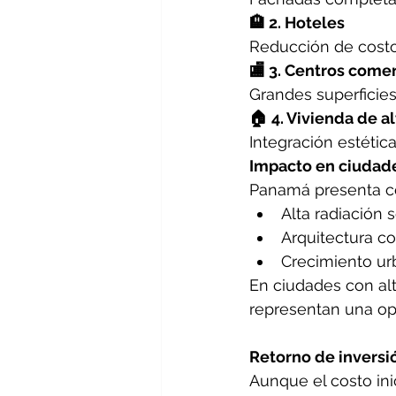
🏨 2. Hoteles
Reducción de costos
🏬 3. Centros come
Grandes superficie
🏠 4. Vivienda de al
Integración estética
Impacto en ciuda
Panamá presenta con
Alta radiación s
Arquitectura co
Crecimiento ur
En ciudades con alt
representan una op
Retorno de inversi
Aunque el costo inic