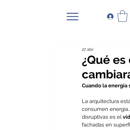
27 abr
¿Qué es 
cambiará
Cuando la energía s
La arquitectura est
consumen energía… 
disruptivas es el 
vi
fachadas en superfi