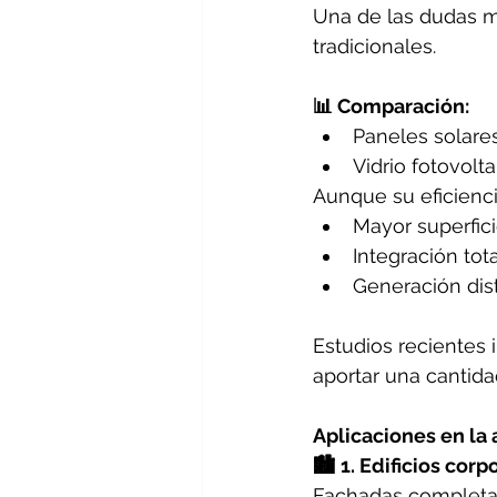
Una de las dudas m
tradicionales.
📊 Comparación:
Paneles solares
Vidrio fotovolta
Aunque su eficienci
Mayor superfici
Integración tota
Generación dist
Estudios recientes 
aportar una cantida
Aplicaciones en la
🏙️ 1. Edificios corp
Fachadas completa