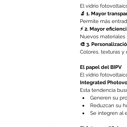
El vidrio fotovolta
🔬 1. Mayor transpa
Permite más entrada
⚡ 2. Mayor eficienc
Nuevos materiales e
🎨 3. Personalizaci
Colores, texturas y
El papel del BIPV
El vidrio fotovolta
Integrated Photovo
Esta tendencia busc
Generen su pro
Reduzcan su hu
Se integren al 