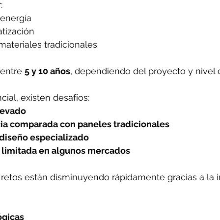
:
energía
atización
materiales tradicionales
 entre 
5 y 10 años
, dependiendo del proyecto y nivel 
ial, existen desafíos:
elevado
ncia comparada con paneles tradicionales
 diseño especializado
ad limitada en algunos mercados
 retos están disminuyendo rápidamente gracias a la 
ógicas