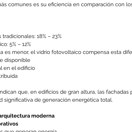
ás comunes es su eficiencia en comparación con lo
 tradicionales: 18% – 23%
ico: 5% – 12%
a es menor, el vidrio fotovoltaico compensa esta dife
e disponible
l en el edificio
ribuida
indican que, en edificios de gran altura, las fachadas
d significativa de generación energética total.
 arquitectura moderna
orativos
s que generan energía.