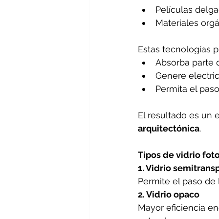
Películas delga
Materiales orgá
Estas tecnologías p
Absorba parte d
Genere electri
Permita el paso
El resultado es un e
arquitectónica
.
Tipos de vidrio fot
1. Vidrio semitrans
Permite el paso de 
2. Vidrio opaco
Mayor eficiencia en