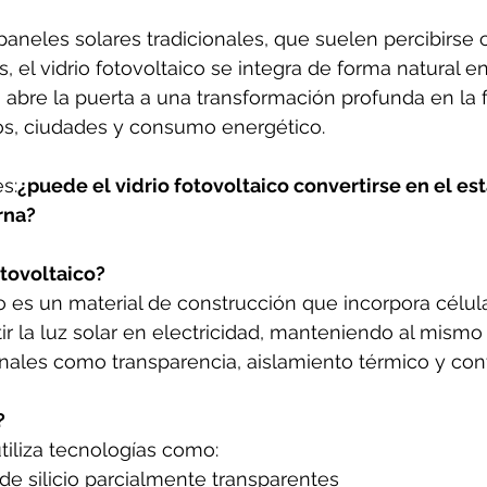
 paneles solares tradicionales, que suelen percibirse
 el vidrio fotovoltaico se integra de forma natural en
o abre la puerta a una transformación profunda en la
os, ciudades y consumo energético.
s:
¿puede el vidrio fotovoltaico convertirse en el est
rna?
otovoltaico?
ico es un material de construcción que incorpora célul
r la luz solar en electricidad, manteniendo al mismo
ales como transparencia, aislamiento térmico y contr
?
utiliza tecnologías como:
de silicio parcialmente transparentes