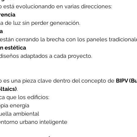
ico está evolucionando en varias direcciones:
rencia
 de luz sin perder generación.
ia
stán cerrando la brecha con los paneles tradicional
ón estética
 diseños adaptados a cada proyecto.
ico es una pieza clave dentro del concepto de 
BIPV (Bu
ltaics)
.
a que los edificios:
pia energía
ella ambiental
entorno urbano inteligente