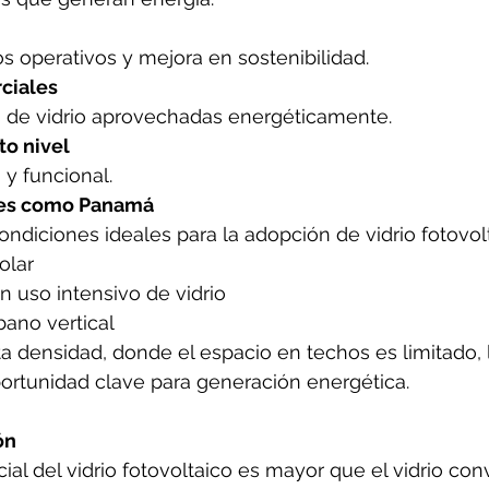
 operativos y mejora en sostenibilidad.
rciales
s de vidrio aprovechadas energéticamente.
to nivel
 y funcional.
des como Panamá
diciones ideales para la adopción de vidrio fotovolt
olar
n uso intensivo de vidrio
bano vertical
a densidad, donde el espacio en techos es limitado, 
ortunidad clave para generación energética.
ón
ial del vidrio fotovoltaico es mayor que el vidrio con