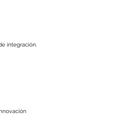
de integración.
innovación 