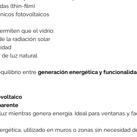
das (thin-film)
nicos fotovoltaicos
ermiten que el vidrio:
e la radiación solar
cidad
 de luz natural
quilibrio entre 
generación energética y funcionalida
ovoltaico
parente
luz mientras genera energía. Ideal para ventanas y f
ergética, utilizado en muros o zonas sin necesidad d