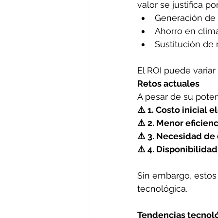
valor se justifica por
Generación de 
Ahorro en clim
Sustitución de 
El ROI puede variar
Retos actuales
A pesar de su potenc
⚠️ 1. Costo inicial 
⚠️ 2. Menor eficie
⚠️ 3. Necesidad de
⚠️ 4. Disponibilid
Sin embargo, estos
tecnológica.
Tendencias tecnol