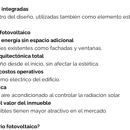
s integradas
tro del diseño, utilizadas también como elemento est
 fotovoltaico
 energía sin espacio adicional
ies existentes como fachadas y ventanas.
rquitectónica total
ño desde el inicio, sin afectar la estética.
 costos operativos
o eléctrico del edificio.
ica
ire acondicionado al controlar la radiación solar.
el valor del inmueble
nibles tienen mayor atractivo en el mercado.
rio fotovoltaico?