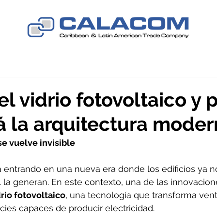
el vidrio fotovoltaico y 
 la arquitectura moder
e vuelve invisible
á entrando en una nueva era donde los edificios ya n
la generan. En este contexto, una de las innovacio
drio fotovoltaico
, una tecnología que transforma ven
cies capaces de producir electricidad.