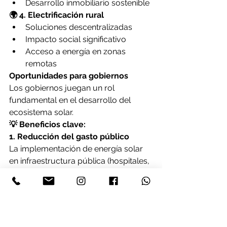
Desarrollo inmobiliario sostenible
🌍 4. Electrificación rural
Soluciones descentralizadas
Impacto social significativo
Acceso a energía en zonas 
remotas
Oportunidades para gobiernos
Los gobiernos juegan un rol 
fundamental en el desarrollo del 
ecosistema solar.
💡 Beneficios clave:
1. Reducción del gasto público
La implementación de energía solar 
en infraestructura pública (hospitales, 
escuelas, alumbrado) reduce 
significativamente los costos 
operativos.
2. Atracción de inversión extranjera
Los proyectos solares generan 